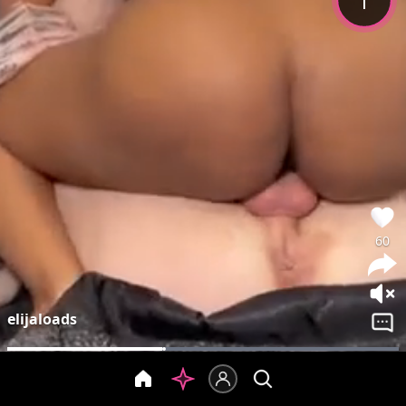
60
elijaloads