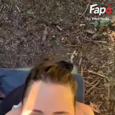
Tag:
#Ava Nicks