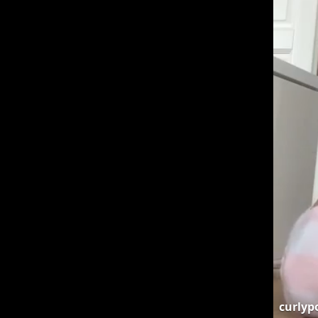
curlyp