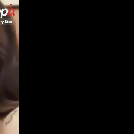
ry Kiss