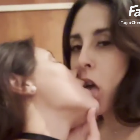
Tag:
#Cher