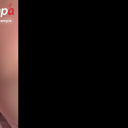
eampie