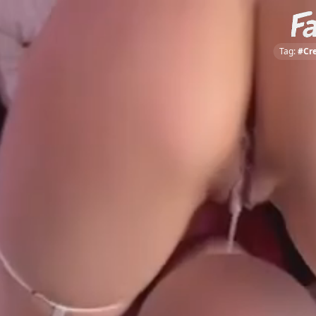
Tag:
#Cr