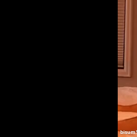
bisum