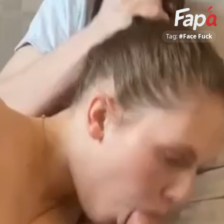
Tag:
#Face Fuck