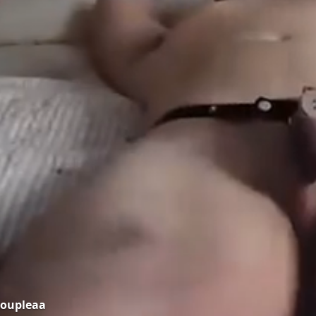
oupleaa