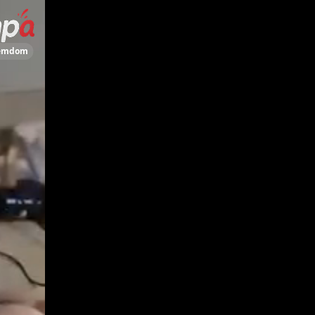
Femdom