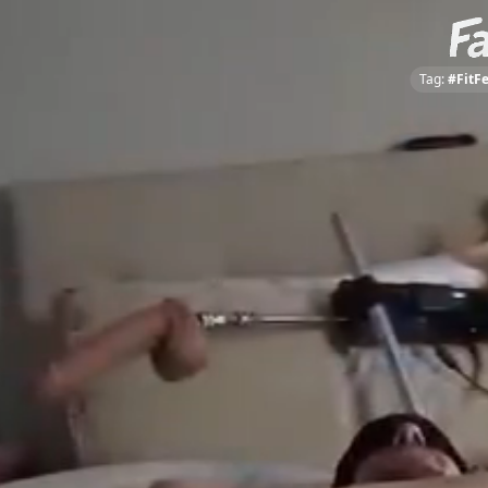
Tag:
#Fit