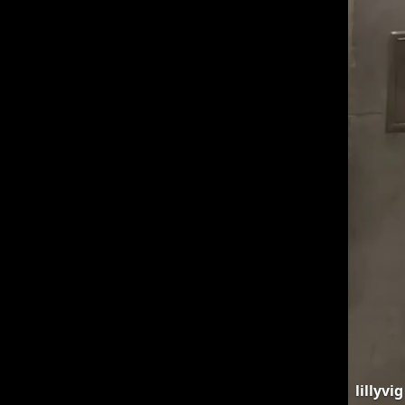
lillyvig