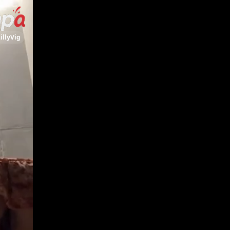
illyVig