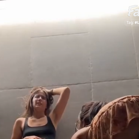
Tag:
#L