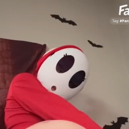
Tag:
#Pan