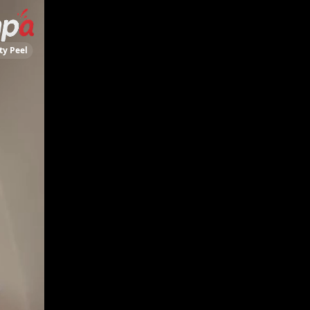
ty Peel