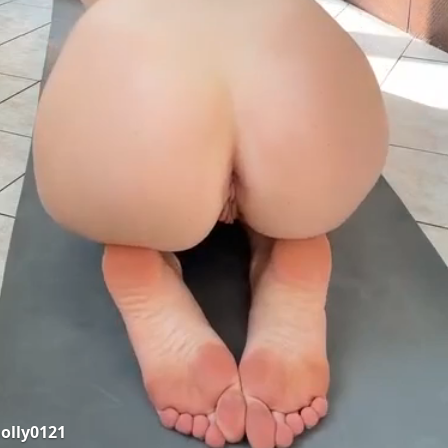
olly0121