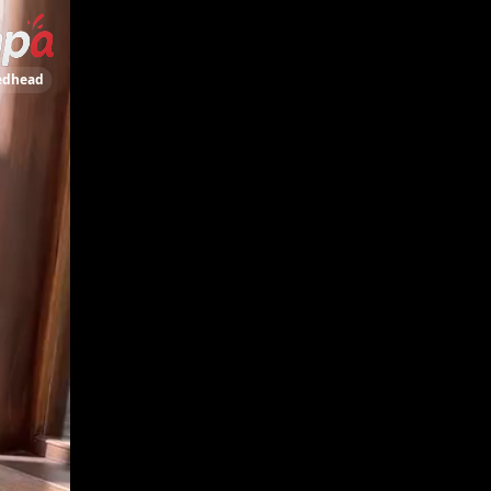
edhead