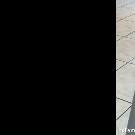
hollym