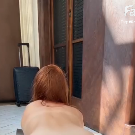
Tag:
#R